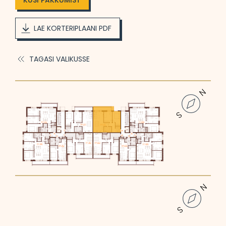
KÜSI PAKKUMIST
LAE KORTERIPLAANI PDF
TAGASI VALIKUSSE