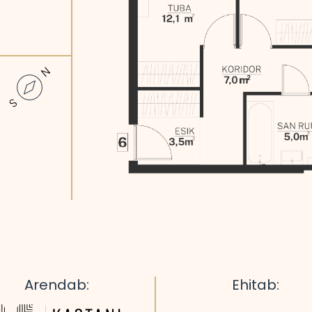
Arendab:
Ehitab: