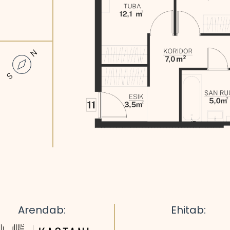
Arendab:
Ehitab: