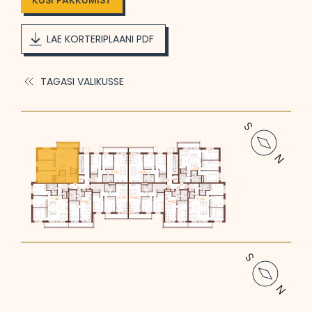
KÜSI PAKKUMIST
LAE KORTERIPLAANI PDF
TAGASI VALIKUSSE