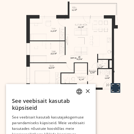
×
See veebisait kasutab
ESTONIAN
küpsiseid
RUSSIAN
Arendab:
See veebisait kasutab kasutajakogemuse
parandamiseks küpsiseid. Meie veebisaiti
kasutades nõustute kooskõlas meie