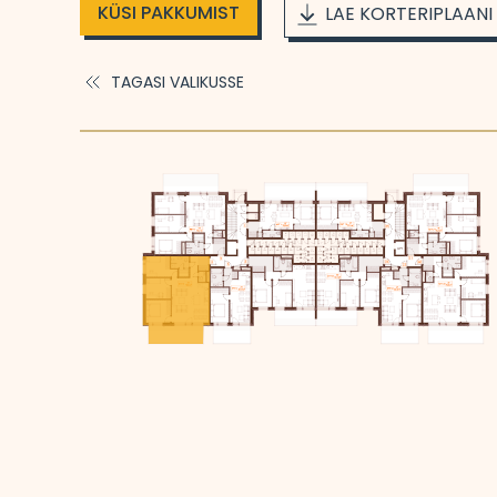
KÜSI PAKKUMIST
LAE KORTERIPLAANI
TAGASI VALIKUSSE