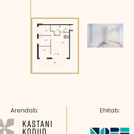
Arendab:
Ehitab: