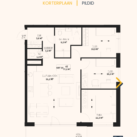
KORTERI­PLAAN
PILDID