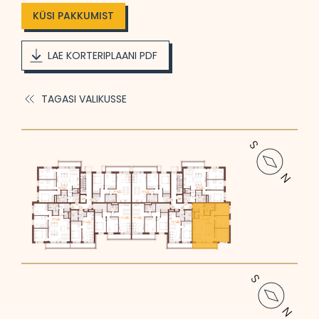
KÜSI PAKKUMIST
LAE KORTERIPLAANI PDF
TAGASI VALIKUSSE