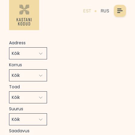
EST
RUS
Aadress
Korrus
Toad
Suurus
Saadavus