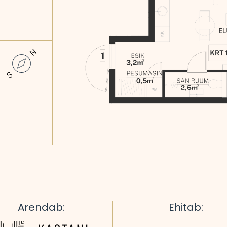
Arendab:
Ehitab: