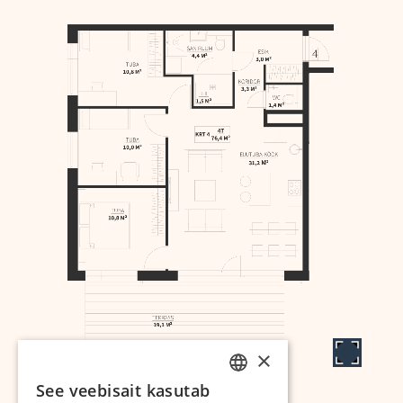
×
See veebisait kasutab
ESTONIAN