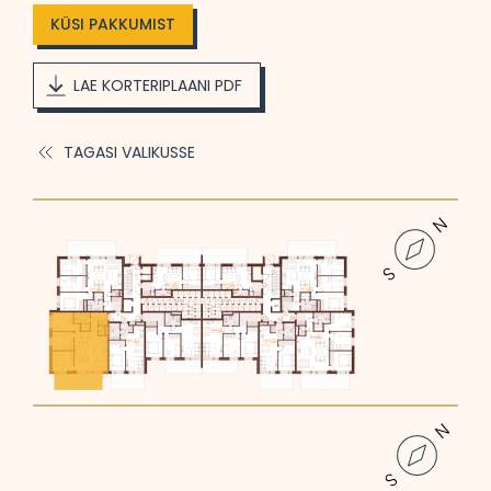
KÜSI PAKKUMIST
LAE KORTERIPLAANI PDF
TAGASI VALIKUSSE