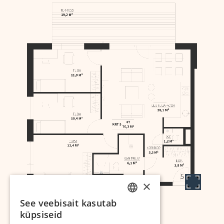
×
See veebisait kasutab
ESTONIAN
küpsiseid
RUSSIAN