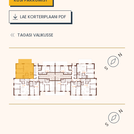
KÜSI PAKKUMIST
LAE KORTERIPLAANI PDF
TAGASI VALIKUSSE