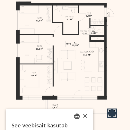
×
See veebisait kasutab
ESTONIAN