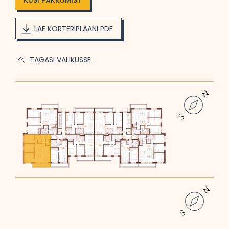
KÜSI PAKKUMIST
LAE KORTERIPLAANI PDF
TAGASI VALIKUSSE