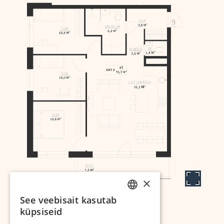
×
See veebisait kasutab
ESTONIAN
küpsiseid
RUSSIAN