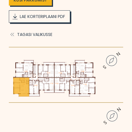
KÜSI PAKKUMIST
LAE KORTERIPLAANI PDF
TAGASI VALIKUSSE