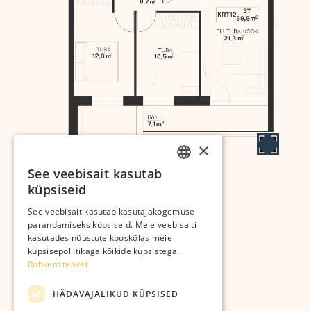
×
See veebisait kasutab
ESTONIAN
küpsiseid
RUSSIAN
Arendab:
See veebisait kasutab kasutajakogemuse
parandamiseks küpsiseid. Meie veebisaiti
kasutades nõustute kooskõlas meie
küpsisepoliitikaga kõikide küpsistega.
Rohkem teavet
Kastanikodud OÜ
HÄDAVAJALIKUD KÜPSISED