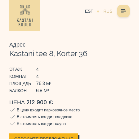
EST
RUS
Адрес
Kastani tee 8, Korter 36
ЭТАЖ
4
КОМНАТ
4
ПЛОЩАДЬ
76.3 M²
БАЛКОН
6.8 M²
ЦЕНА 212 900 €
В цену входит парковочное место.
В стоимость входит кладовка.
В стоимость входит сауна.