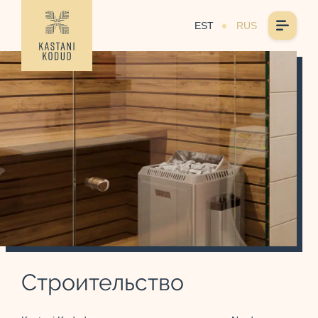
EST
RUS
Строительство