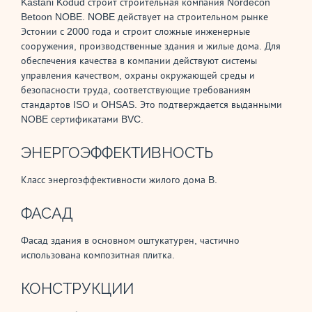
Kastani Kodud строит строительная компания Nordecon
Betoon NOBE. NOBE действует на строительном рынке
Эстонии с 2000 года и строит сложные инженерные
сооружения, производственные здания и жилые дома. Для
обеспечения качества в компании действуют системы
управления качеством, охраны окружающей среды и
безопасности труда, соответствующие требованиям
стандартов ISO и OHSAS. Это подтверждается выданными
NOBE сертификатами BVC.
ЭНЕРГОЭФФЕКТИВНОСТЬ
Класс энергоэффективности жилого дома B.
ФАСАД
Фасад здания в основном оштукатурен, частично
использована композитная плитка.
КОНСТРУКЦИИ