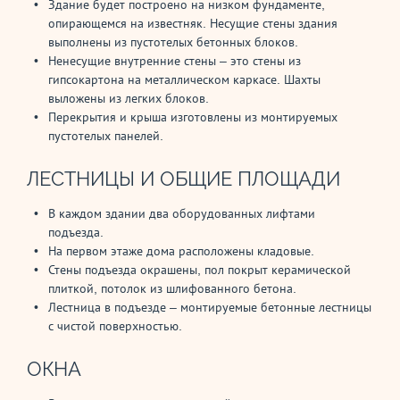
Здание будет построено на низком фундаменте,
опирающемся на известняк. Несущие стены здания
выполнены из пустотелых бетонных блоков.
Ненесущие внутренние стены – это стены из
гипсокартона на металлическом каркасе. Шахты
выложены из легких блоков.
Перекрытия и крыша изготовлены из монтируемых
пустотелых панелей.
ЛЕСТНИЦЫ И ОБЩИЕ ПЛОЩАДИ
В каждом здании два оборудованных лифтами
подъезда.
На первом этаже дома расположены кладовые.
Стены подъезда окрашены, пол покрыт керамической
плиткой, потолок из шлифованного бетона.
Лестница в подъезде – монтируемые бетонные лестницы
с чистой поверхностью.
ОКНА