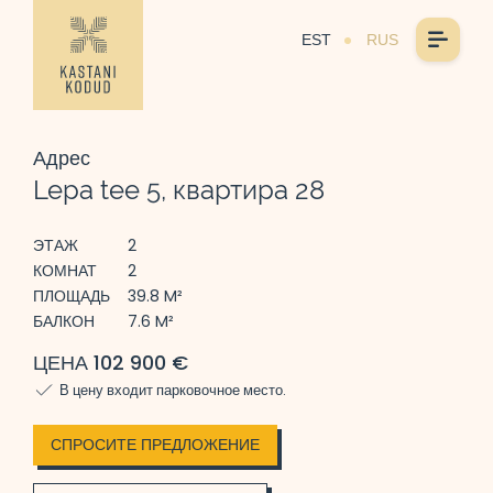
EST
RUS
Адрес
Lepa tee 5, квартира 28
ЭТАЖ
2
КОМНАТ
2
ПЛОЩАДЬ
39.8 M²
БАЛКОН
7.6 M²
ЦЕНА 102 900 €
В цену входит парковочное место.
СПРОСИТЕ ПРЕДЛОЖЕНИЕ