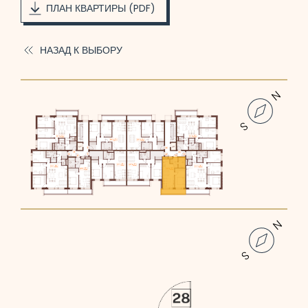
ПЛАН КВАРТИРЫ (PDF)
НАЗАД К ВЫБОРУ