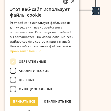
×
Этот веб-сайт использует
ESTONIAN
файлы cookie
RUSSIAN
Этот веб-сайт использует файлы cookie
для улучшения взаимодействия с
пользователем. Используя наш веб-сайт,
Разработчик:
вы соглашаетесь на использование всех
файлов cookie в соответствии с нашей
Политикой в ​​отношении файлов cookie.
Прочитайте больше
Kastanikodud OÜ
ОБЯЗАТЕЛЬНЫЕ
АНАЛИТИЧЕСКИЕ
Строительная компания:
ЦЕЛЕВЫЕ
ФУНКЦИОНАЛЬНЫЕ
ПРИНЯТЬ ВСЕ
ОТКЛОНИТЬ ВСЕ